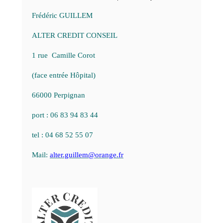
Frédéric GUILLEM
ALTER CREDIT CONSEIL
1 rue Camille Corot
(face entrée Hôpital)
66000 Perpignan
port : 06 83 94 83 44
tel : 04 68 52 55 07
Mail:
alter.guillem@orange.fr