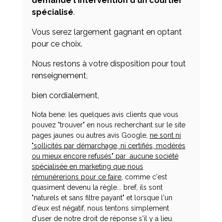
demande l'intervention d'un courtier
spécialisé
.
Vous serez largement gagnant en optant
pour ce choix.
Nous restons à votre disposition pour tout
renseignement,
bien cordialement,
Nota bene: les quelques avis clients que vous
pouvez "trouver" en nous recherchant sur le site
pages jaunes ou autres avis Google,
ne sont ni
"sollicités par démarchage, ni certifiés, modérés
ou mieux encore refusés" par aucune société
spécialisée en marketing que nous
rémunérerions pour ce faire
, comme c'est
quasiment devenu la règle... bref, ils sont
"naturels et sans filtre payant" et lorsque l'un
d'eux est négatif, nous tentons simplement
d'user de notre droit de réponse s'il y a lieu.