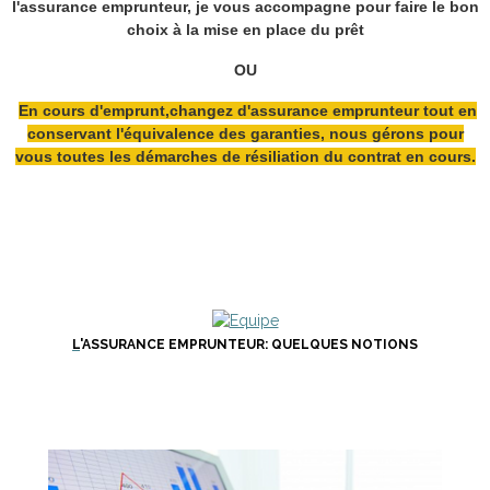
l'assurance emprunteur, je vous accompagne pour faire le bon
choix à la mise en place du prêt
OU
En cours d'emprunt,changez d'assurance emprunteur tout en
conservant l'équivalence des garanties, nous gérons pour
vous toutes les démarches de résiliation du contrat en cours.
L
'ASSURANCE EMPRUNTEUR:
QUELQUES
NOTIONS